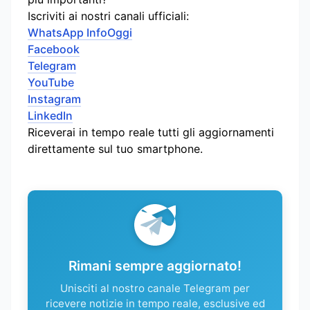
Iscriviti ai nostri canali ufficiali:
WhatsApp InfoOggi
Facebook
Telegram
YouTube
Instagram
LinkedIn
Riceverai in tempo reale tutti gli aggiornamenti
direttamente sul tuo smartphone.
Rimani sempre aggiornato!
Unisciti al nostro canale Telegram per
ricevere notizie in tempo reale, esclusive ed