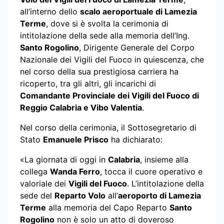
all’interno dello
scalo aeroportuale di Lamezia
Terme
, dove si è svolta la cerimonia di
intitolazione della sede alla memoria dell’Ing.
Santo Rogolino
, Dirigente Generale del Corpo
Nazionale dei Vigili del Fuoco in quiescenza, che
nel corso della sua prestigiosa carriera ha
ricoperto, tra gli altri, gli incarichi di
Comandante Provinciale dei Vigili del Fuoco di
Reggio Calabria e Vibo Valentia
.
Nel corso della cerimonia, il Sottosegretario di
Stato
Emanuele Prisco
ha dichiarato:
«La giornata di oggi in
Calabria
, insieme alla
collega
Wanda Ferro
, tocca il cuore operativo e
valoriale dei
Vigili del Fuoco
. L’intitolazione della
sede del
Reparto Volo
all’
aeroporto di Lamezia
Terme
alla memoria del Capo Reparto
Santo
Rogolino
non è solo un atto di doveroso