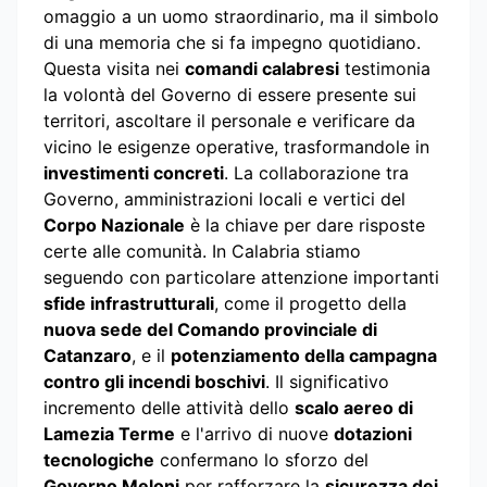
omaggio a un uomo straordinario, ma il simbolo
di una memoria che si fa impegno quotidiano.
Questa visita nei
comandi calabresi
testimonia
la volontà del Governo di essere presente sui
territori, ascoltare il personale e verificare da
vicino le esigenze operative, trasformandole in
investimenti concreti
. La collaborazione tra
Governo, amministrazioni locali e vertici del
Corpo Nazionale
è la chiave per dare risposte
certe alle comunità. In Calabria stiamo
seguendo con particolare attenzione importanti
sfide infrastrutturali
, come il progetto della
nuova sede del Comando provinciale di
Catanzaro
, e il
potenziamento della campagna
contro gli incendi boschivi
. Il significativo
incremento delle attività dello
scalo aereo di
Lamezia Terme
e l'arrivo di nuove
dotazioni
tecnologiche
confermano lo sforzo del
Governo Meloni
per rafforzare la
sicurezza dei