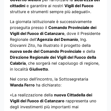
cittadini
e garantire ai nostri
Vigili del Fuoco
strutture e strumenti sempre più adeguati».
La giornata istituzionale è successivamente
proseguita presso il
Comando Provinciale dei
Vigili del Fuoco di Catanzaro
, dove il Presidente
Regionale dell’
Agenzia del Demanio
, Ing.
Giovanni Zito, ha illustrato il progetto della
nuova sede del Comando Provinciale
e della
Direzione Regionale dei Vigili del Fuoco della
Calabria
, che sorgerà nel capoluogo di regione,
in località
Giulivetto
.
Nel corso dell’incontro, la Sottosegretaria
Wanda Ferro
ha dichiarato:
«La realizzazione della
nuova Cittadella dei
Vigili del Fuoco di Catanzaro
rappresenta uno
degli investimenti più importanti mai