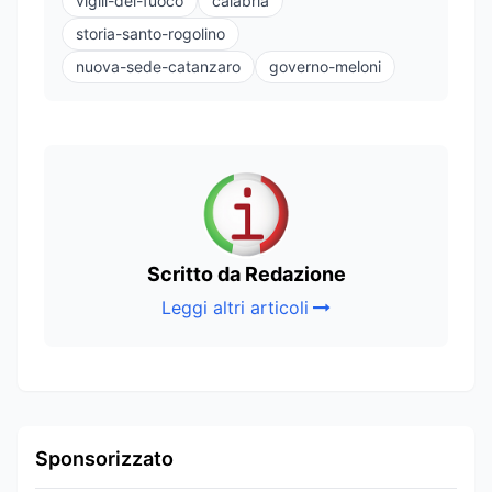
vigili-del-fuoco
calabria
storia-santo-rogolino
nuova-sede-catanzaro
governo-meloni
Scritto da Redazione
Leggi altri articoli
Sponsorizzato