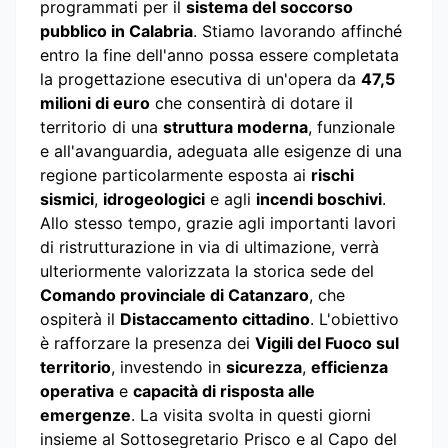
programmati per il
sistema del soccorso
pubblico in Calabria
. Stiamo lavorando affinché
entro la fine dell'anno possa essere completata
la progettazione esecutiva di un'opera da
47,5
milioni di euro
che consentirà di dotare il
territorio di una
struttura moderna
, funzionale
e all'avanguardia, adeguata alle esigenze di una
regione particolarmente esposta ai
rischi
sismici
,
idrogeologici
e agli
incendi boschivi
.
Allo stesso tempo, grazie agli importanti lavori
di ristrutturazione in via di ultimazione, verrà
ulteriormente valorizzata la storica sede del
Comando provinciale di Catanzaro
, che
ospiterà il
Distaccamento cittadino
. L'obiettivo
è rafforzare la presenza dei
Vigili del Fuoco sul
territorio
, investendo in
sicurezza
,
efficienza
operativa
e
capacità di risposta alle
emergenze
. La visita svolta in questi giorni
insieme al Sottosegretario Prisco e al Capo del