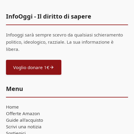
InfoOggi - Il diritto di sapere
Infooggi sarà sempre scevro da qualsiasi schieramento
politico, ideologico, razziale. La sua informazione è
libera.
Voglio donare 1€
Menu
Home
Offerte Amazon
Guide all'acquisto
Scrivi una notizia
Sostienici