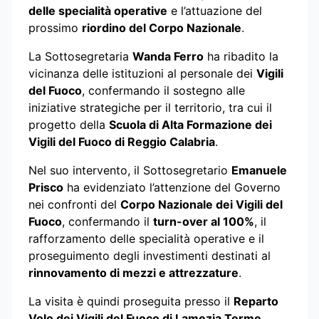
delle specialità operative
e l’attuazione del
prossimo
riordino del Corpo Nazionale
.
La Sottosegretaria
Wanda Ferro
ha ribadito la
vicinanza delle istituzioni al personale dei
Vigili
del Fuoco
, confermando il sostegno alle
iniziative strategiche per il territorio, tra cui il
progetto della
Scuola di Alta Formazione dei
Vigili del Fuoco di Reggio Calabria
.
Nel suo intervento, il Sottosegretario
Emanuele
Prisco
ha evidenziato l’attenzione del Governo
nei confronti del
Corpo Nazionale dei Vigili del
Fuoco
, confermando il
turn-over al 100%
, il
rafforzamento delle specialità operative e il
proseguimento degli investimenti destinati al
rinnovamento di mezzi e attrezzature
.
La visita è quindi proseguita presso il
Reparto
Volo dei Vigili del Fuoco di Lamezia Terme
,