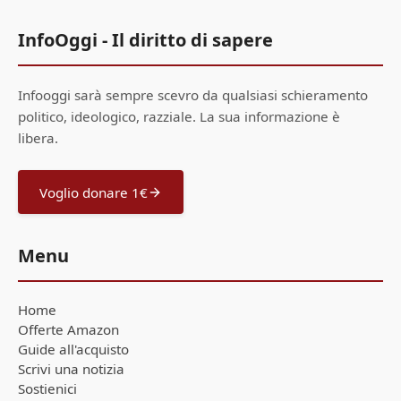
InfoOggi - Il diritto di sapere
Infooggi sarà sempre scevro da qualsiasi schieramento
politico, ideologico, razziale. La sua informazione è
libera.
Voglio donare 1€
Menu
Home
Offerte Amazon
Guide all'acquisto
Scrivi una notizia
Sostienici