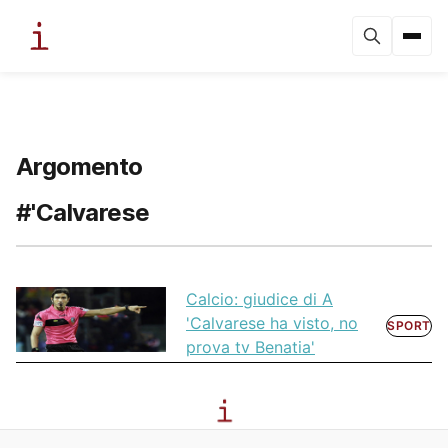
Argomento
#'Calvarese
Calcio: giudice di A
'Calvarese ha visto, no
SPORT
prova tv Benatia'