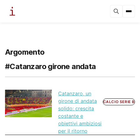
Argomento
#Catanzaro girone andata
Catanzaro, un
girone di andata
CALCIO SERIE B
solido: crescita
costante e
obiettivi ambiziosi
per il ritorno