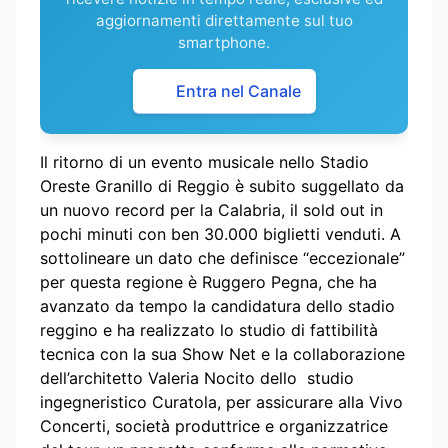
aggiornamenti direttamente sul tuo
smartphone.
Entra nel Canale
Il ritorno di un evento musicale nello Stadio
Oreste Granillo di Reggio è subito suggellato da
un nuovo record per la Calabria, il sold out in
pochi minuti con ben 30.000 biglietti venduti. A
sottolineare un dato che definisce “eccezionale”
per questa regione è Ruggero Pegna, che ha
avanzato da tempo la candidatura dello stadio
reggino e ha realizzato lo studio di fattibilità
tecnica con la sua Show Net e la collaborazione
dell’architetto Valeria Nocito dello studio
ingegneristico Curatola, per assicurare alla Vivo
Concerti, società produttrice e organizzatrice