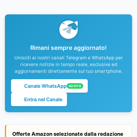
Rimani sempre aggiornato!
Unisciti ai nostri canali Telegram e WhatsApp per
ricevere notizie in tempo reale, esclusive ed
aggiornamenti direttamente sul tuo smartphone.
Canale WhatsApp
NOVITÀ
Entra nel Canale
Offerte Amazon selezionate dalla redazione