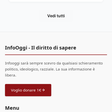
Vedi tutti
InfoOggi - Il diritto di sapere
Infooggi sarà sempre scevro da qualsiasi schieramento
politico, ideologico, razziale. La sua informazione è
libera.
Voglio donare 1€
Menu