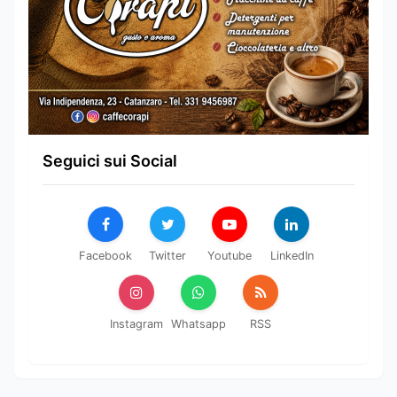
Seguici sui Social
Facebook
Twitter
Youtube
LinkedIn
Instagram
Whatsapp
RSS