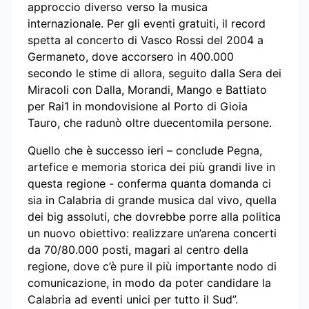
approccio diverso verso la musica
internazionale. Per gli eventi gratuiti, il record
spetta al concerto di Vasco Rossi del 2004 a
Germaneto, dove accorsero in 400.000
secondo le stime di allora, seguito dalla Sera dei
Miracoli con Dalla, Morandi, Mango e Battiato
per Rai1 in mondovisione al Porto di Gioia
Tauro, che radunò oltre duecentomila persone.
Quello che è successo ieri – conclude Pegna,
artefice e memoria storica dei più grandi live in
questa regione - conferma quanta domanda ci
sia in Calabria di grande musica dal vivo, quella
dei big assoluti, che dovrebbe porre alla politica
un nuovo obiettivo: realizzare un’arena concerti
da 70/80.000 posti, magari al centro della
regione, dove c’è pure il più importante nodo di
comunicazione, in modo da poter candidare la
Calabria ad eventi unici per tutto il Sud”.