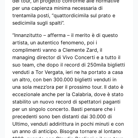
del tour, un progetto conforme alle normative
per una capienza minima necessaria di
trentamila posti, “quattordicimila sul prato e
sedicimila sugli spalti”.
“Innanzitutto – afferma – il merito è di questo
artista, un autentico fenomeno, poi i
complimenti vanno a Clemente Zard, il
managing director di Vivo Concerti e a tutto il
suo team, che dopo il record di 250mila biglietti
venduti a Tor Vergata, ieri ne ha portato a casa
un altro, con ben 300.000 biglietti venduti in
una sola mezz’ora per il prossimo tour. Il dato è
eccezionale anche per la Calabria, dove è stato
stabilito un nuovo record di spettatori paganti
per un singolo concerto. Basti pensare che i
precedenti sono ben distanti dai 30.000 di
Ultimo, venduti addirittura in pochi minuti e con
un anno di anticipo. Bisogna tornare al lontano