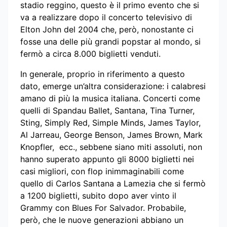
stadio reggino, questo è il primo evento che si
va a realizzare dopo il concerto televisivo di
Elton John del 2004 che, però, nonostante ci
fosse una delle più grandi popstar al mondo, si
fermò a circa 8.000 biglietti venduti.
In generale, proprio in riferimento a questo
dato, emerge un’altra considerazione: i calabresi
amano di più la musica italiana. Concerti come
quelli di Spandau Ballet, Santana, Tina Turner,
Sting, Simply Red, Simple Minds, James Taylor,
Al Jarreau, George Benson, James Brown, Mark
Knopfler, ecc., sebbene siano miti assoluti, non
hanno superato appunto gli 8000 biglietti nei
casi migliori, con flop inimmaginabili come
quello di Carlos Santana a Lamezia che si fermò
a 1200 biglietti, subito dopo aver vinto il
Grammy con Blues For Salvador. Probabile,
però, che le nuove generazioni abbiano un