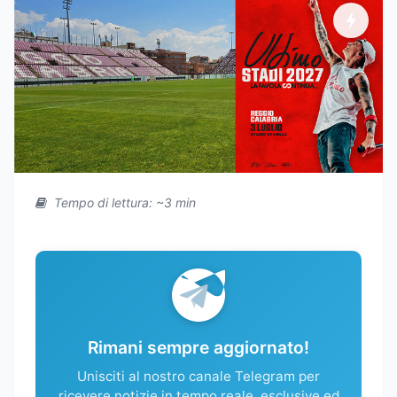
Tempo di lettura: ~3 min
Rimani sempre aggiornato!
Unisciti al nostro canale Telegram per
ricevere notizie in tempo reale, esclusive ed