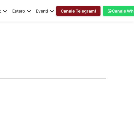
t
Estero
Eventi
Canale Telegram!
Canale Wh