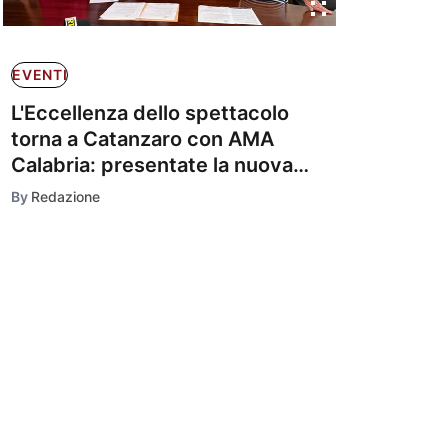
EVENTI
L'Eccellenza dello spettacolo
torna a Catanzaro con AMA
Calabria: presentate la nuova
stagione
By
Redazione