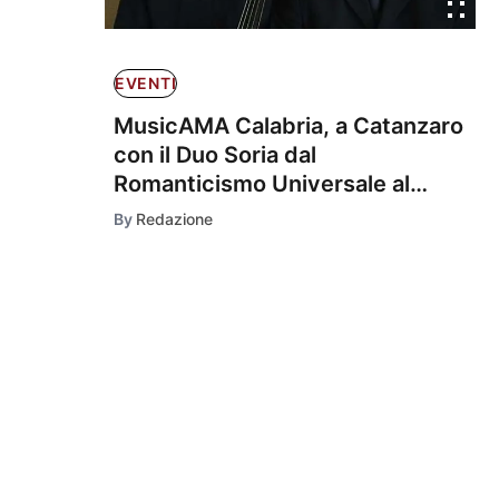
EVENTI
MusicAMA Calabria, a Catanzaro
con il Duo Soria dal
Romanticismo Universale al
Modernismo Spagnolo
By
Redazione