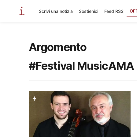
OF
Scrivi una notizia
Sostienici
Feed RSS
Argomento
#Festival MusicAMA 