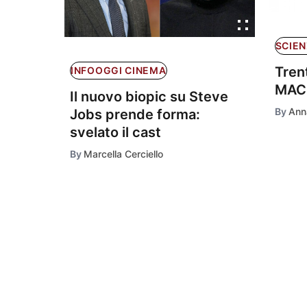
SCIEN
Tren
INFOOGGI CINEMA
MAC
Il nuovo biopic su Steve
By
Anna
Jobs prende forma:
svelato il cast
By
Marcella Cerciello