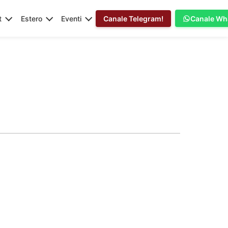
t
Estero
Eventi
Canale Telegram!
Canale Wh