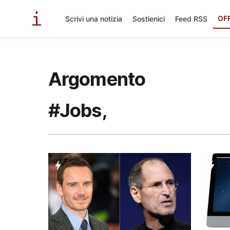
OF
Scrivi una notizia
Sostienici
Feed RSS
Argomento
#Jobs,