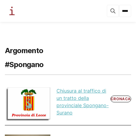
Argomento
#Spongano
Chiusura al traffico di
un tratto della
CRONACA
provinciale Spongano-
Surano