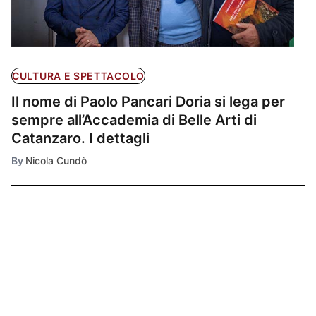
CULTURA E SPETTACOLO
Il nome di Paolo Pancari Doria si lega per
sempre all’Accademia di Belle Arti di
Catanzaro. I dettagli
By
Nicola Cundò
Ultimissime
1