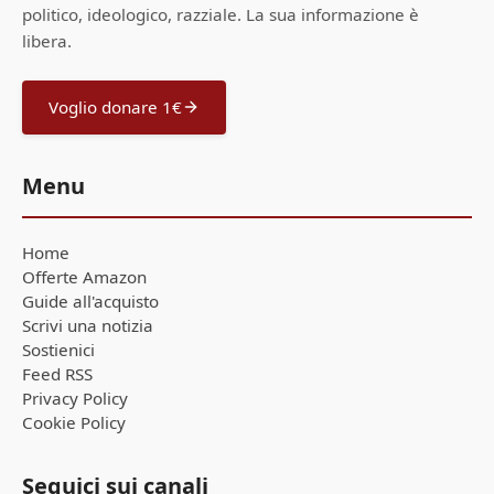
politico, ideologico, razziale. La sua informazione è
libera.
Voglio donare 1€
Menu
Home
Offerte Amazon
Guide all'acquisto
Scrivi una notizia
Sostienici
Feed RSS
Privacy Policy
Cookie Policy
Seguici sui canali