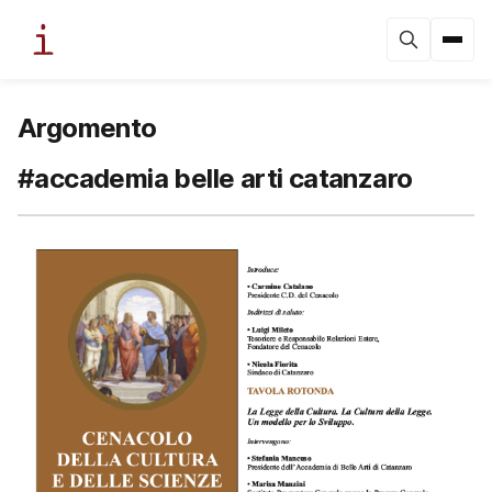
Argomento
#accademia belle arti catanzaro