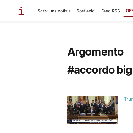
OF
Scrivi una notizia
Sostienici
Feed RSS
Argomento
#accordo bi
Trum