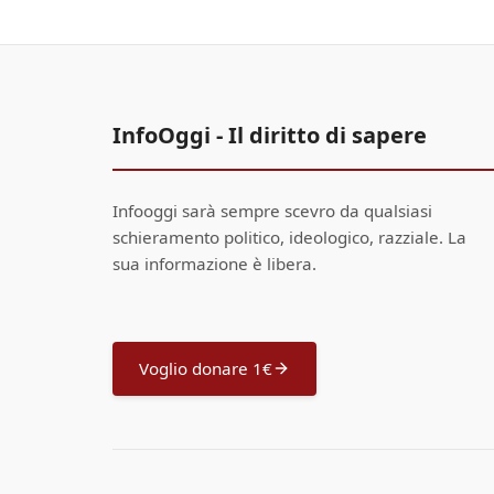
InfoOggi - Il diritto di sapere
Infooggi sarà sempre scevro da qualsiasi
schieramento politico, ideologico, razziale. La
sua informazione è libera.
Voglio donare 1€