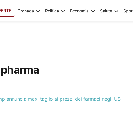
FERTE
Cronaca
Politica
Economia
Salute
Spor
g pharma
p annuncia maxi taglio ai prezzi dei farmaci negli US