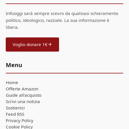
Infooggi sarà sempre scevro da qualsiasi schieramento
politico, ideologico, razziale. La sua informazione è
libera.
Voglio donare 1€
Menu
Home
Offerte Amazon
Guide all'acquisto
Scrivi una notizia
Sostienici
Feed RSS
Privacy Policy
Cookie Policy