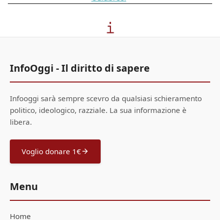
InfoOggi - Il diritto di sapere
Infooggi sarà sempre scevro da qualsiasi schieramento
politico, ideologico, razziale. La sua informazione è
libera.
Voglio donare 1€
Menu
Home