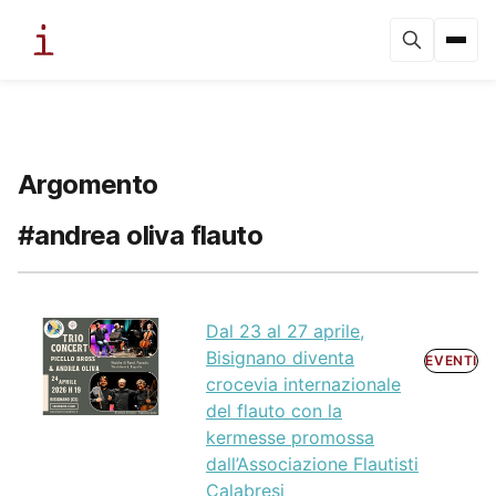
Argomento
#andrea oliva flauto
Dal 23 al 27 aprile,
Bisignano diventa
EVENTI
crocevia internazionale
del flauto con la
kermesse promossa
dall’Associazione Flautisti
Calabresi