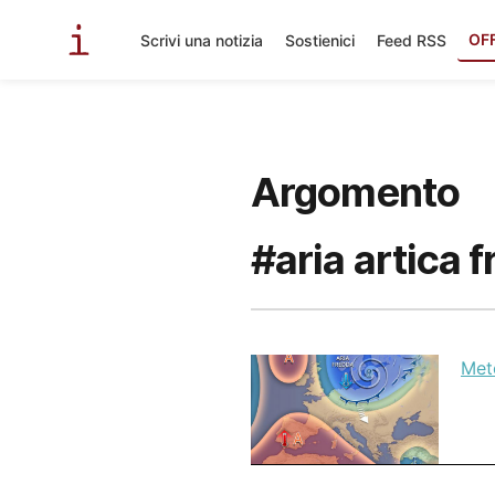
OF
Scrivi una notizia
Sostienici
Feed RSS
Argomento
#aria artica 
Mete