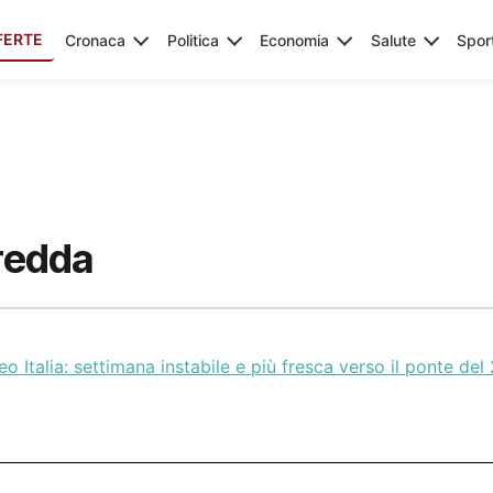
FERTE
Cronaca
Politica
Economia
Salute
Spor
fredda
o Italia: settimana instabile e più fresca verso il ponte del 