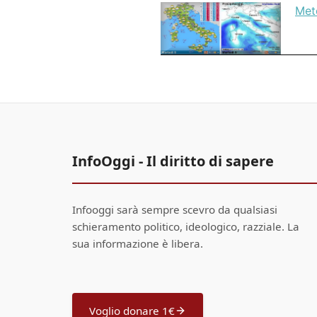
Mete
InfoOggi - Il diritto di sapere
Infooggi sarà sempre scevro da qualsiasi
schieramento politico, ideologico, razziale. La
sua informazione è libera.
Voglio donare 1€