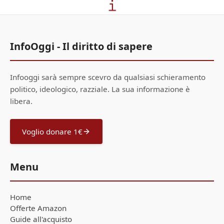
InfoOggi - Il diritto di sapere
Infooggi sarà sempre scevro da qualsiasi schieramento
politico, ideologico, razziale. La sua informazione è
libera.
Voglio donare 1€
Menu
Home
Offerte Amazon
Guide all'acquisto