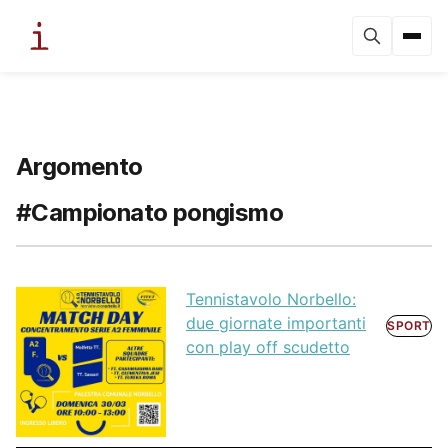
Argomento
#Campionato pongismo
Tennistavolo Norbello:
due giornate importanti
SPORT
con play off scudetto