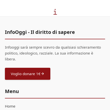
InfoOggi - Il diritto di sapere
Infooggi sarà sempre scevro da qualsiasi schieramento
politico, ideologico, razziale. La sua informazione è
libera.
Voglio donare 1€
Menu
Home