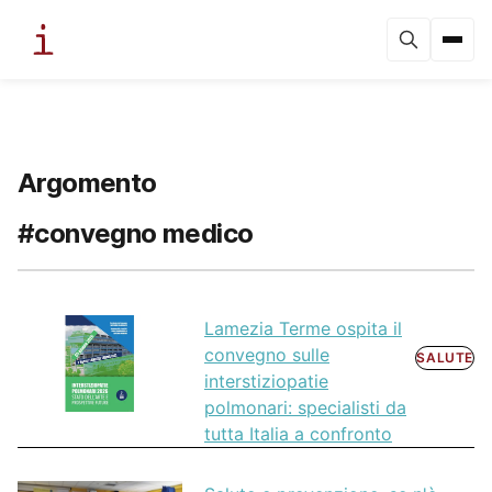
Argomento
#convegno medico
Lamezia Terme ospita il
convegno sulle
SALUTE
interstiziopatie
polmonari: specialisti da
tutta Italia a confronto