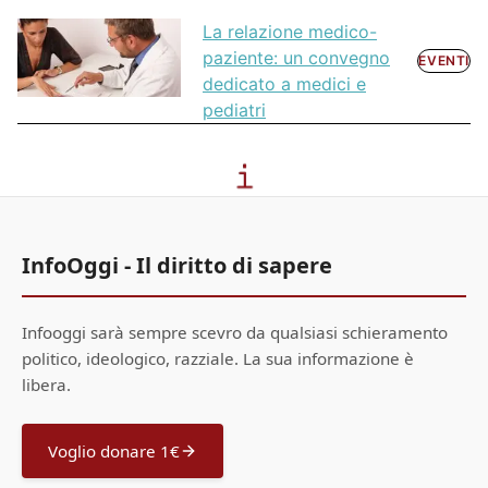
La relazione medico-
paziente: un convegno
EVENTI
dedicato a medici e
pediatri
InfoOggi - Il diritto di sapere
Infooggi sarà sempre scevro da qualsiasi schieramento
politico, ideologico, razziale. La sua informazione è
libera.
Voglio donare 1€