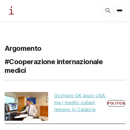
Argomento
#Cooperazione internazionale
medici
Occhiuto OK aiuto USA,
ma i medici cubani
POLITICA
restano in Calabria