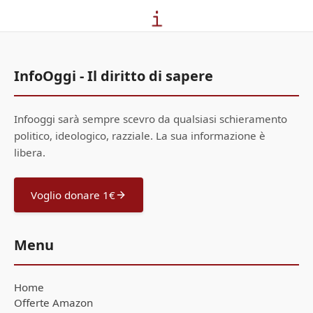
InfoOggi - Il diritto di sapere
Infooggi sarà sempre scevro da qualsiasi schieramento
politico, ideologico, razziale. La sua informazione è
libera.
Voglio donare 1€
Menu
Home
Offerte Amazon