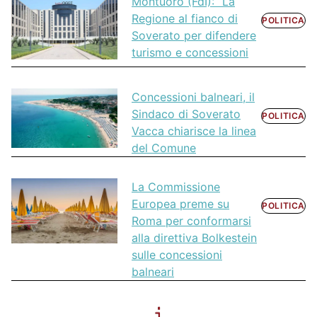
Montuoro (FdI): “La
Regione al fianco di
POLITICA
Soverato per difendere
turismo e concessioni
Concessioni balneari, il
Sindaco di Soverato
POLITICA
Vacca chiarisce la linea
del Comune
La Commissione
Europea preme su
POLITICA
Roma per conformarsi
alla direttiva Bolkestein
sulle concessioni
balneari