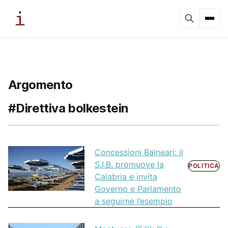
Argomento
#Direttiva bolkestein
Concessioni Balneari: il
S.I.B. promuove la
POLITICA
Calabria e invita
Governo e Parlamento
a seguirne l’esempio