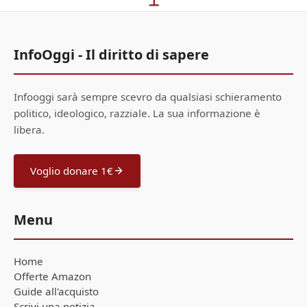
InfoOggi - Il diritto di sapere
Infooggi sarà sempre scevro da qualsiasi schieramento
politico, ideologico, razziale. La sua informazione è
libera.
Voglio donare 1€
Menu
Home
Offerte Amazon
Guide all'acquisto
Scrivi una notizia