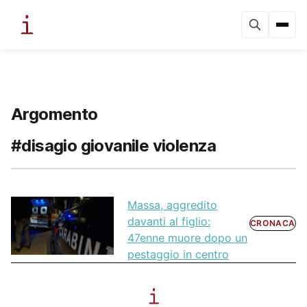
Argomento
#disagio giovanile violenza
Massa, aggredito
davanti al figlio:
CRONACA
47enne muore dopo un
pestaggio in centro