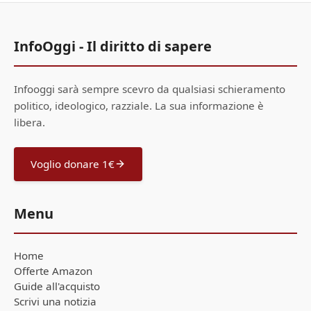
InfoOggi - Il diritto di sapere
Infooggi sarà sempre scevro da qualsiasi schieramento
politico, ideologico, razziale. La sua informazione è
libera.
Voglio donare 1€
Menu
Home
Offerte Amazon
Guide all'acquisto
Scrivi una notizia