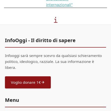
internazionali"
InfoOggi - Il diritto di sapere
Infooggi sarà sempre scevro da qualsiasi schieramento
politico, ideologico, razziale. La sua informazione è
libera.
Voglio donare 1€
Menu