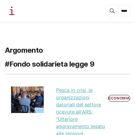
Argomento
#Fondo solidarieta legge 9
Pesca in crisi, le
organizzazioni
ECONOMIA
datoriali del settore
ricevute all'ARS:
"Ulteriore
aggravamento legato
alle tensioni