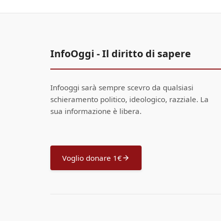
InfoOggi - Il diritto di sapere
Infooggi sarà sempre scevro da qualsiasi
schieramento politico, ideologico, razziale. La
sua informazione è libera.
Voglio donare 1€