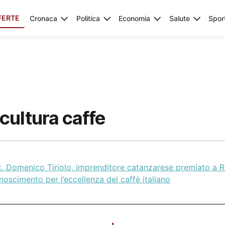
FERTE
Cronaca
Politica
Economia
Salute
Spor
cultura caffe
t. Domenico Tiriolo, imprenditore catanzarese premiato a 
noscimento per l’eccellenza del caffè italiano