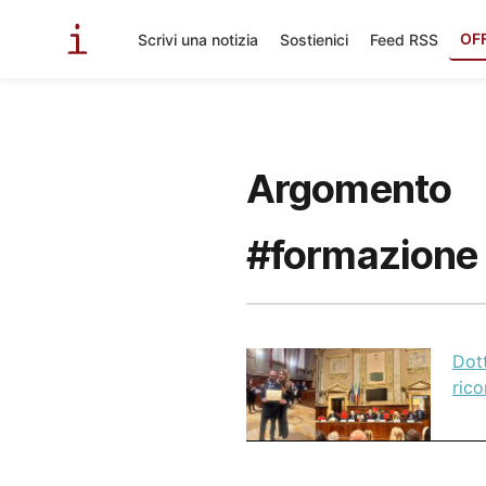
OF
Scrivi una notizia
Sostienici
Feed RSS
Argomento
#formazione 
Dot
rico