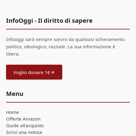
InfoOggi - Il diritto di sapere
Infooggi sarà sempre scevro da qualsiasi schieramento
politico, ideologico, razziale. La sua informazione è
libera.
Voglio donare 1€
Menu
Home
Offerte Amazon
Guide all'acquisto
Scrivi una notizia