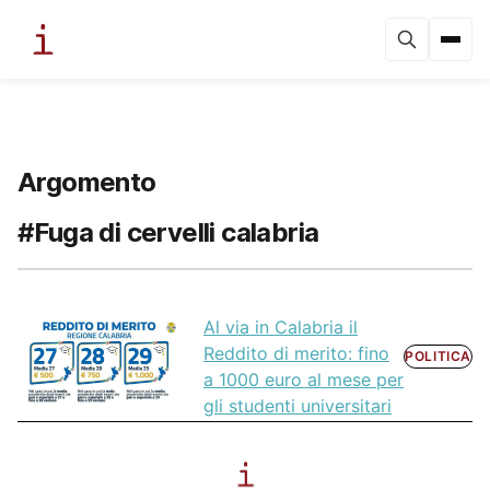
Argomento
#Fuga di cervelli calabria
Al via in Calabria il
Reddito di merito: fino
POLITICA
a 1000 euro al mese per
gli studenti universitari