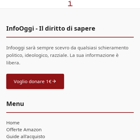
InfoOggi - Il diritto di sapere
Infooggi sarà sempre scevro da qualsiasi schieramento
politico, ideologico, razziale. La sua informazione è
libera.
Voglio donare 1€
Menu
Home
Offerte Amazon
Guide all'acquisto