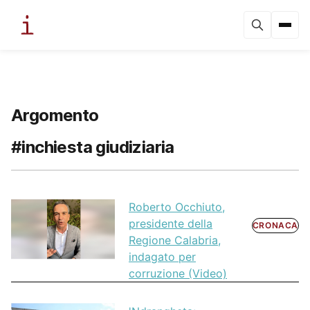
Argomento
#inchiesta giudiziaria
Roberto Occhiuto,
presidente della
CRONACA
Regione Calabria,
indagato per
corruzione (Video)