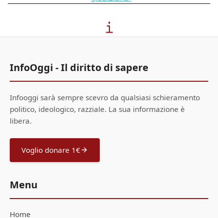
InfoOggi - Il diritto di sapere
Infooggi sarà sempre scevro da qualsiasi schieramento
politico, ideologico, razziale. La sua informazione è
libera.
Voglio donare 1€
Menu
Home