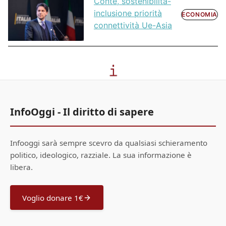
Conte, sostenibilità-
inclusione priorità
ECONOMIA
connettività Ue-Asia
InfoOggi - Il diritto di sapere
Infooggi sarà sempre scevro da qualsiasi schieramento
politico, ideologico, razziale. La sua informazione è
libera.
Voglio donare 1€