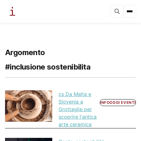
Argomento
#inclusione sostenibilita
cs Da Malta e
Slovenia a
INFOOGGI EVENTI
Grottaglie per
scoprire l'antica
arte ceramica