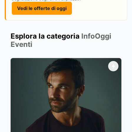
Vedi le offerte di oggi
Esplora la categoria
InfoOggi
Eventi