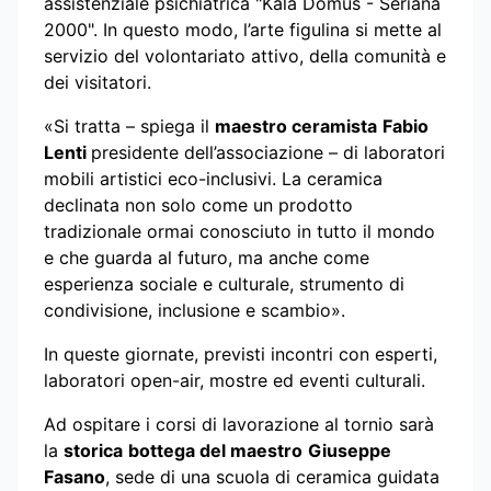
assistenziale psichiatrica "Kala Domus - Seriana
2000". In questo modo, l’arte figulina si mette al
servizio del volontariato attivo, della comunità e
dei visitatori.
«Si tratta – spiega il
maestro ceramista
Fabio
Lenti
presidente dell’associazione – di laboratori
mobili artistici eco-inclusivi. La ceramica
declinata non solo come un prodotto
tradizionale ormai conosciuto in tutto il mondo
e che guarda al futuro, ma anche come
esperienza sociale e culturale, strumento di
condivisione, inclusione e scambio».
In queste giornate, previsti incontri con esperti,
laboratori open-air, mostre ed eventi culturali.
Ad ospitare i corsi di lavorazione al tornio sarà
la
storica
bottega d
el maestro
Giuseppe
Fasano
, sede di una scuola di ceramica guidata