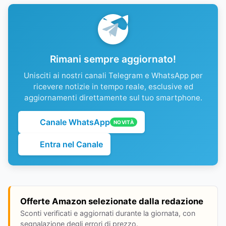
Rimani sempre aggiornato!
Unisciti ai nostri canali Telegram e WhatsApp per
ricevere notizie in tempo reale, esclusive ed
aggiornamenti direttamente sul tuo smartphone.
Canale WhatsApp
NOVITÀ
Entra nel Canale
Offerte Amazon selezionate dalla redazione
Sconti verificati e aggiornati durante la giornata, con
segnalazione degli errori di prezzo.