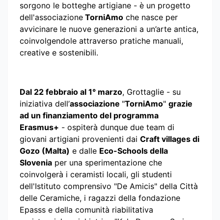
sorgono le botteghe artigiane - è un progetto
dell'associazione
Torni
Amo
che nasce per
avvicinare le nuove generazioni a un’arte antica,
coinvolgendole attraverso pratiche manuali,
creative e sostenibili.
Dal 22 febbraio al 1° marzo
, Grottaglie - su
iniziativa dell’
associazione
"
Torni
Amo
"
grazie
ad un finanziamento del programma
Erasmus+
- ospiterà dunque due team di
giovani artigiani provenienti dai
Craft villages di
Gozo (Malta)
e dalle
Eco-Schools della
Slovenia
per una sperimentazione che
coinvolgerà i ceramisti locali, gli studenti
dell'Istituto comprensivo "De Amicis" della Città
delle Ceramiche, i ragazzi della fondazione
Epasss e della comunità riabilitativa