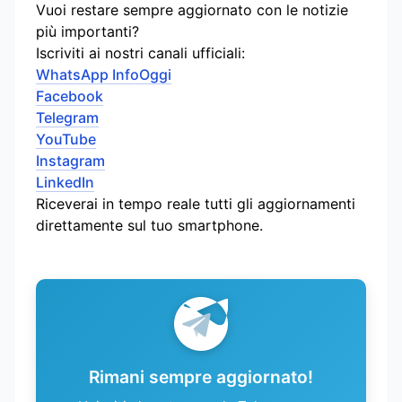
Vuoi restare sempre aggiornato con le notizie
più importanti?
Iscriviti ai nostri canali ufficiali:
WhatsApp InfoOggi
Facebook
Telegram
YouTube
Instagram
LinkedIn
Riceverai in tempo reale tutti gli aggiornamenti
direttamente sul tuo smartphone.
Rimani sempre aggiornato!