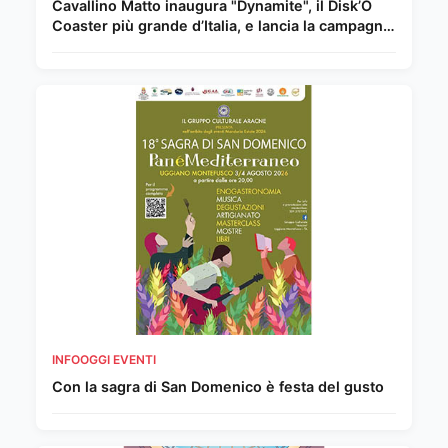
Cavallino Matto inaugura "Dynamite", il Disk’O
Coaster più grande d’Italia, e lancia la campagna
per un'estate senza fuochi con Gaia, Animali e
Ambiente.
INFOOGGI EVENTI
Con la sagra di San Domenico è festa del gusto