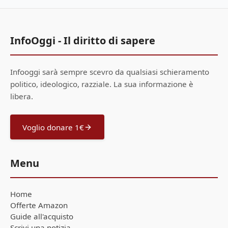
InfoOggi - Il diritto di sapere
Infooggi sarà sempre scevro da qualsiasi schieramento
politico, ideologico, razziale. La sua informazione è
libera.
Voglio donare 1€
Menu
Home
Offerte Amazon
Guide all'acquisto
Scrivi una notizia