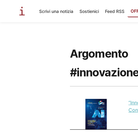
OF
Scrivi una notizia
Sostienici
Feed RSS
Argomento
#innovazione 
“Inn
Con