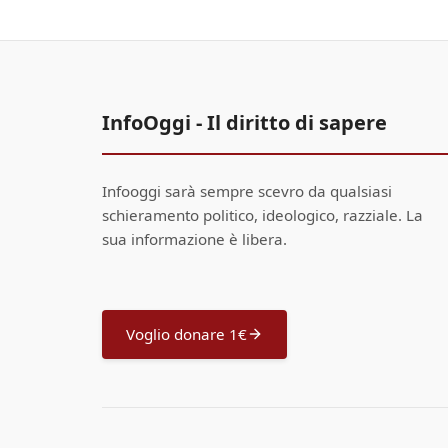
InfoOggi - Il diritto di sapere
Infooggi sarà sempre scevro da qualsiasi
schieramento politico, ideologico, razziale. La
sua informazione è libera.
Voglio donare 1€