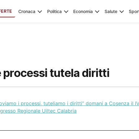
FERTE
Cronaca
Politica
Economia
Salute
Spor
processi tutela diritti
oviamo i processi, tuteliamo i diritti” domani a Cosenza il I
gresso Regionale Uiltec Calabria