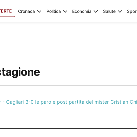
FERTE
Cronaca
Politica
Economia
Salute
Spor
 stagione
r - Cagliari 3-0 le parole post partita del mister Cristian Ch