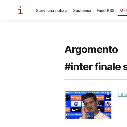
OF
Scrivi una notizia
Sostienici
Feed RSS
Argomento
#inter finale
Inte