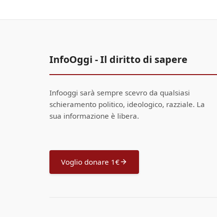
InfoOggi - Il diritto di sapere
Infooggi sarà sempre scevro da qualsiasi
schieramento politico, ideologico, razziale. La
sua informazione è libera.
Voglio donare 1€