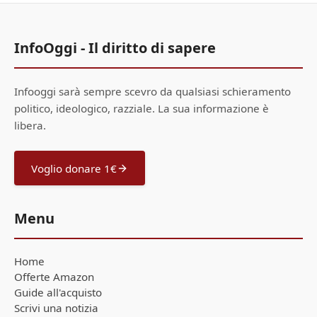
InfoOggi - Il diritto di sapere
Infooggi sarà sempre scevro da qualsiasi schieramento
politico, ideologico, razziale. La sua informazione è
libera.
Voglio donare 1€
Menu
Home
Offerte Amazon
Guide all'acquisto
Scrivi una notizia