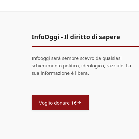
InfoOggi - Il diritto di sapere
Infooggi sarà sempre scevro da qualsiasi
schieramento politico, ideologico, razziale. La
sua informazione è libera.
Voglio donare 1€