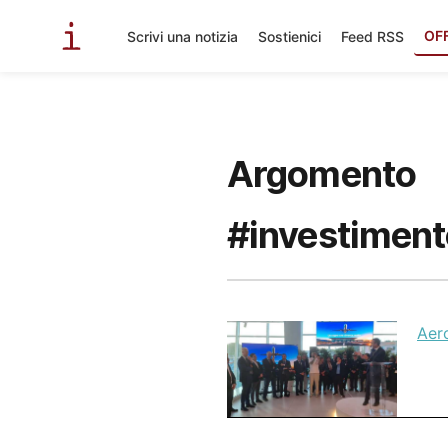
OF
Scrivi una notizia
Sostienici
Feed RSS
Argomento
#investiment
Aero