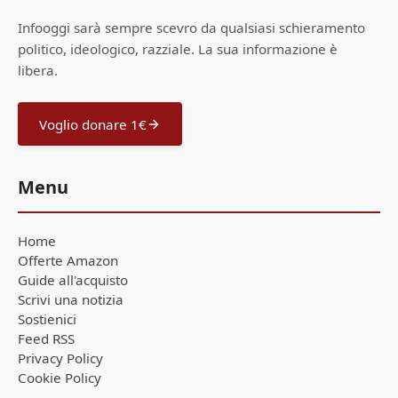
Infooggi sarà sempre scevro da qualsiasi schieramento
politico, ideologico, razziale. La sua informazione è
libera.
Voglio donare 1€
Menu
Home
Offerte Amazon
Guide all'acquisto
Scrivi una notizia
Sostienici
Feed RSS
Privacy Policy
Cookie Policy