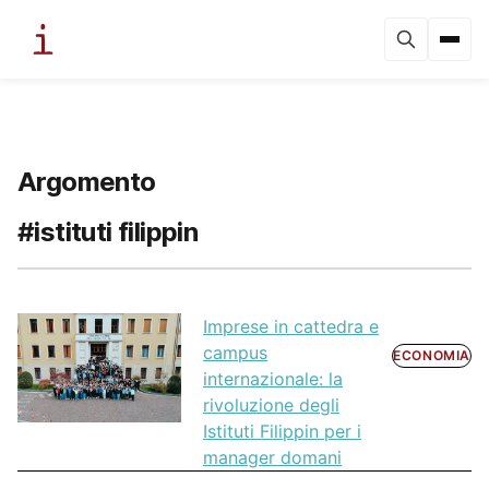
Argomento
#istituti filippin
Imprese in cattedra e
campus
ECONOMIA
internazionale: la
rivoluzione degli
Istituti Filippin per i
manager domani