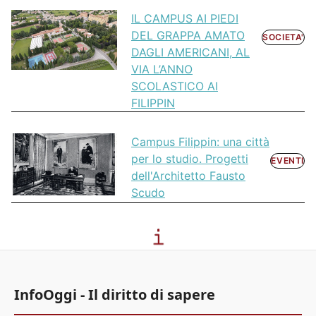
IL CAMPUS AI PIEDI
DEL GRAPPA AMATO
SOCIETA'
DAGLI AMERICANI, AL
VIA L’ANNO
SCOLASTICO AI
FILIPPIN
Campus Filippin: una città
per lo studio. Progetti
EVENTI
dell'Architetto Fausto
Scudo
InfoOggi - Il diritto di sapere