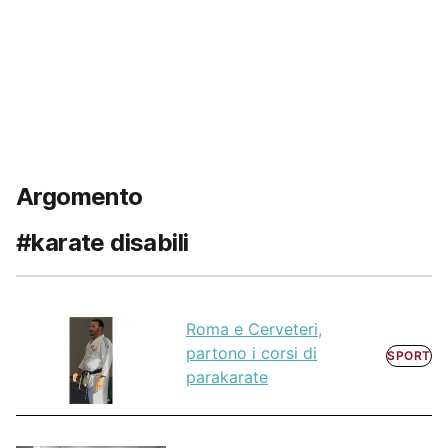
Argomento
#karate disabili
Roma e Cerveteri,
partono i corsi di
SPORT
parakarate