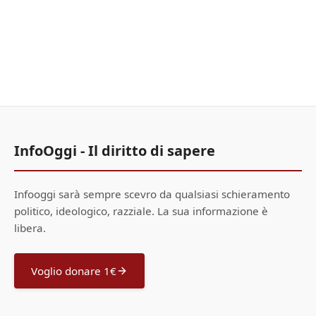
InfoOggi - Il diritto di sapere
Infooggi sarà sempre scevro da qualsiasi schieramento
politico, ideologico, razziale. La sua informazione è
libera.
Voglio donare 1€