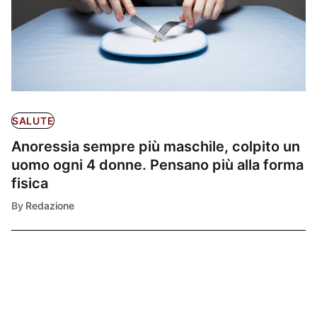
SALUTE
Anoressia sempre più maschile, colpito un
uomo ogni 4 donne. Pensano più alla forma
fisica
By
Redazione
Ultimissime