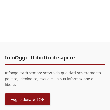
InfoOggi - Il diritto di sapere
Infooggi sarà sempre scevro da qualsiasi schieramento
politico, ideologico, razziale. La sua informazione è
libera.
Voglio donare 1€