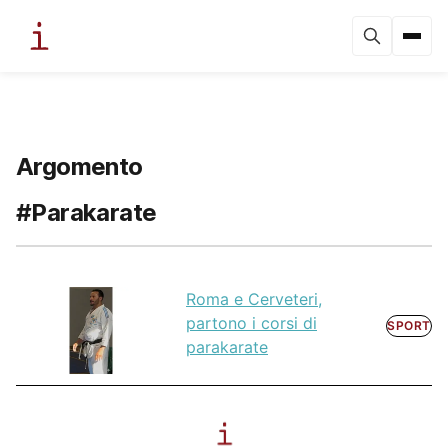
Argomento
#Parakarate
Roma e Cerveteri,
partono i corsi di
SPORT
parakarate