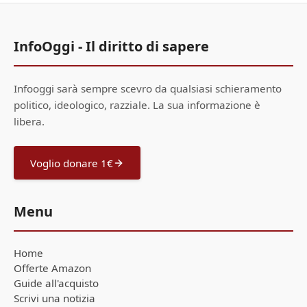
InfoOggi - Il diritto di sapere
Infooggi sarà sempre scevro da qualsiasi schieramento
politico, ideologico, razziale. La sua informazione è
libera.
Voglio donare 1€
Menu
Home
Offerte Amazon
Guide all'acquisto
Scrivi una notizia