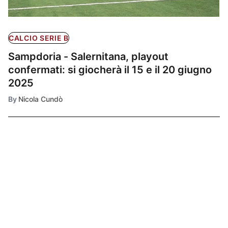
CALCIO SERIE B
Sampdoria - Salernitana, playout
confermati: si giocherà il 15 e il 20 giugno
2025
By
Nicola Cundò
Ultimissime
1