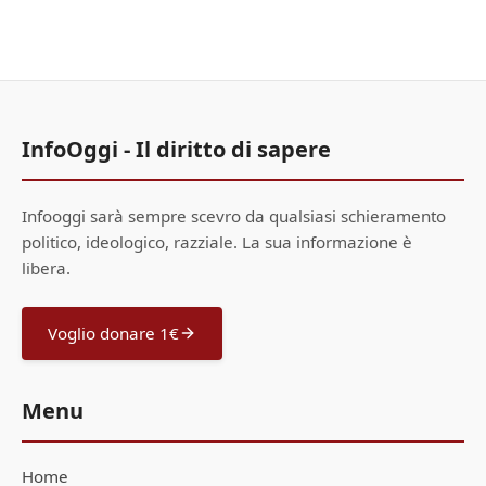
InfoOggi - Il diritto di sapere
Infooggi sarà sempre scevro da qualsiasi schieramento
politico, ideologico, razziale. La sua informazione è
libera.
Voglio donare 1€
Menu
Home