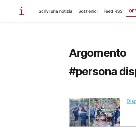
OF
Scrivi una notizia
Sostienici
Feed RSS
Argomento
#persona dis
Disp