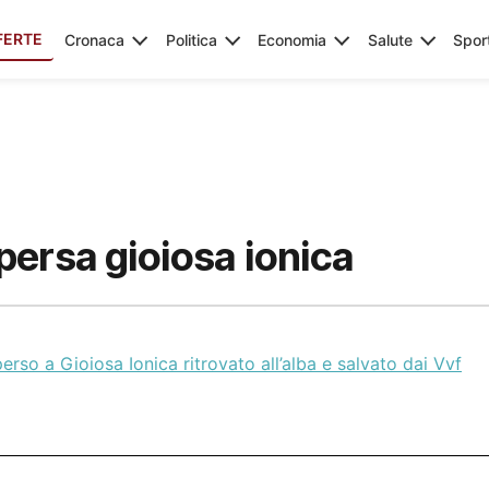
FERTE
Cronaca
Politica
Economia
Salute
Spor
persa gioiosa ionica
erso a Gioiosa Ionica ritrovato all’alba e salvato dai Vvf