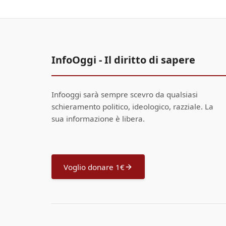
InfoOggi - Il diritto di sapere
Infooggi sarà sempre scevro da qualsiasi
schieramento politico, ideologico, razziale. La
sua informazione è libera.
Voglio donare 1€