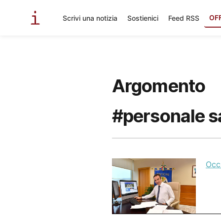
OF
Scrivi una notizia
Sostienici
Feed RSS
Argomento
#personale sa
Occ