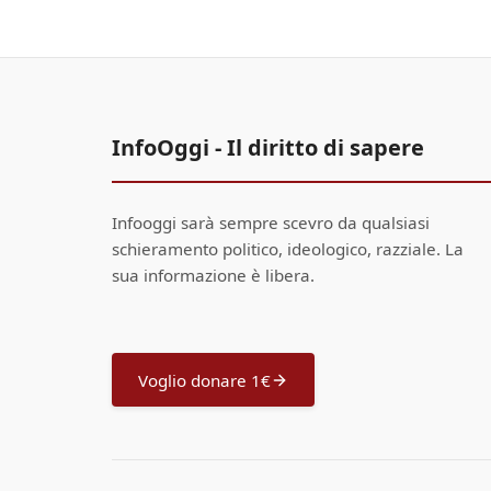
InfoOggi - Il diritto di sapere
Infooggi sarà sempre scevro da qualsiasi
schieramento politico, ideologico, razziale. La
sua informazione è libera.
Voglio donare 1€