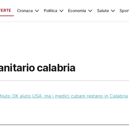
FERTE
Cronaca
Politica
Economia
Salute
Spor
nitario calabria
hiuto OK aiuto USA, ma i medici cubani restano in Calabria