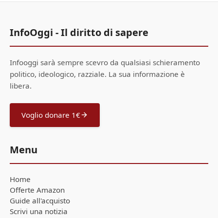
InfoOggi - Il diritto di sapere
Infooggi sarà sempre scevro da qualsiasi schieramento
politico, ideologico, razziale. La sua informazione è
libera.
Voglio donare 1€
Menu
Home
Offerte Amazon
Guide all'acquisto
Scrivi una notizia