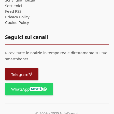
Scrivi una notizia
Sostienici
Feed RSS
Privacy Policy
Cookie Policy
Seguici sui canali
Ricevi tutte le notizie in tempo reale direttamente sul tuo
smartphone!
Telegram
WhatsApp
NOVITÀ
© 2009 - 2025 InfoOggi.it