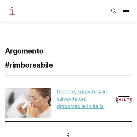
Argomento
#rimborsabile
Diabete, spray nasale
salvavita ora
SALUTE
rimborsabile in Italia