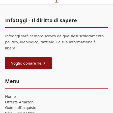
InfoOggi - Il diritto di sapere
Infooggi sarà sempre scevro da qualsiasi schieramento
politico, ideologico, razziale. La sua informazione è
libera.
Voglio donare 1€
Menu
Home
Offerte Amazon
Guide all'acquisto