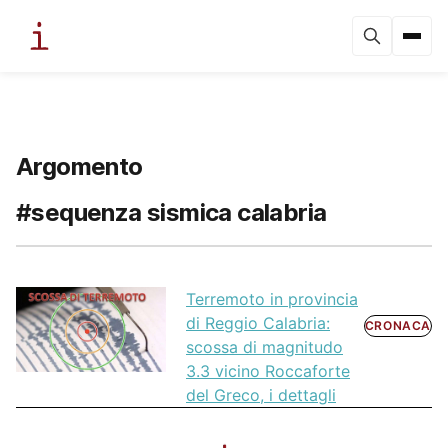
Argomento
#sequenza sismica calabria
Terremoto in provincia
di Reggio Calabria:
CRONACA
scossa di magnitudo
3.3 vicino Roccaforte
del Greco, i dettagli