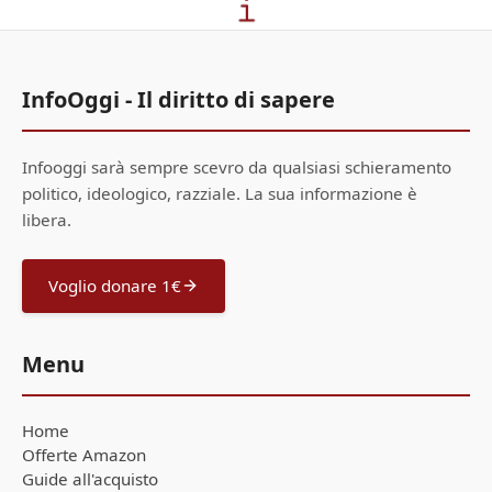
InfoOggi - Il diritto di sapere
Infooggi sarà sempre scevro da qualsiasi schieramento
politico, ideologico, razziale. La sua informazione è
libera.
Voglio donare 1€
Menu
Home
Offerte Amazon
Guide all'acquisto