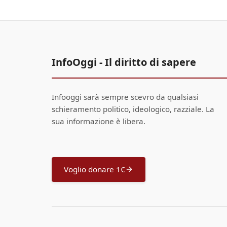
InfoOggi - Il diritto di sapere
Infooggi sarà sempre scevro da qualsiasi
schieramento politico, ideologico, razziale. La
sua informazione è libera.
Voglio donare 1€