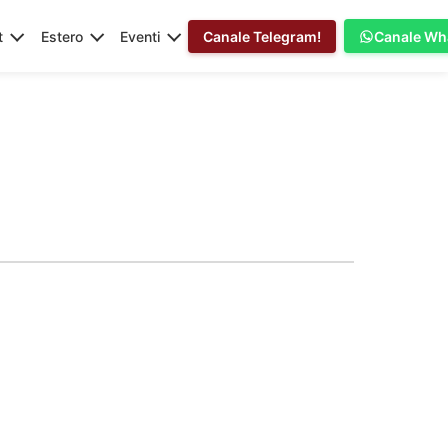
t
Estero
Eventi
Canale Telegram!
Canale Wh