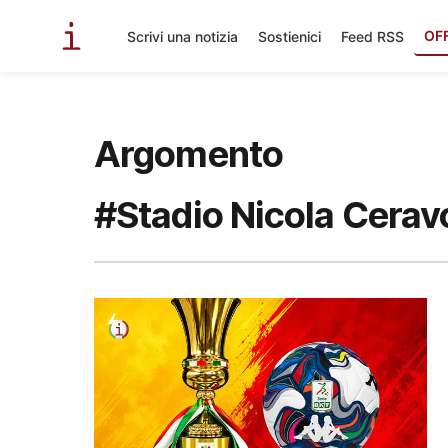
OF
Scrivi una notizia
Sostienici
Feed RSS
Argomento
#Stadio Nicola Cerav