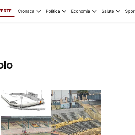
FERTE
Cronaca
Politica
Economia
Salute
Spor
olo