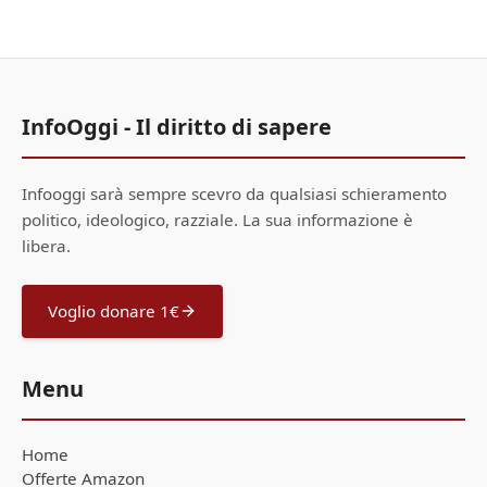
InfoOggi - Il diritto di sapere
Infooggi sarà sempre scevro da qualsiasi schieramento
politico, ideologico, razziale. La sua informazione è
libera.
Voglio donare 1€
Menu
Home
Offerte Amazon