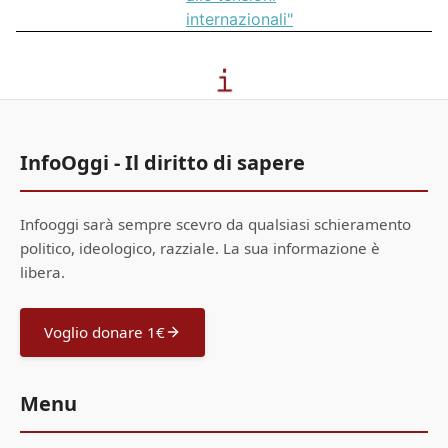
internazionali"
InfoOggi - Il diritto di sapere
Infooggi sarà sempre scevro da qualsiasi schieramento
politico, ideologico, razziale. La sua informazione è
libera.
Voglio donare 1€
Menu