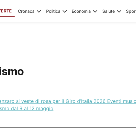
FERTE
Cronaca
Politica
Economia
Salute
Spor
lismo
nzaro si veste di rosa per il Giro d’Italia 2026 Eventi musi
ismo dal 9 al 12 maggio