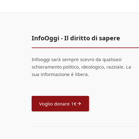
InfoOggi - Il diritto di sapere
Infooggi sarà sempre scevro da qualsiasi
schieramento politico, ideologico, razziale. La
sua informazione è libera.
Voglio donare 1€