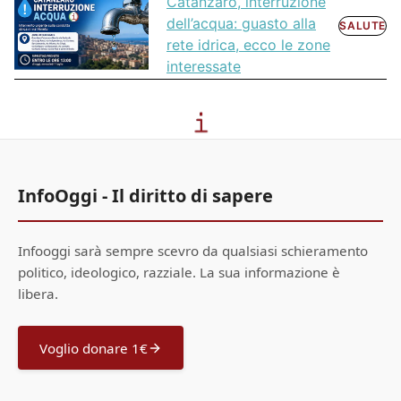
Catanzaro, interruzione
dell’acqua: guasto alla
SALUTE
rete idrica, ecco le zone
interessate
InfoOggi - Il diritto di sapere
Infooggi sarà sempre scevro da qualsiasi schieramento
politico, ideologico, razziale. La sua informazione è
libera.
Voglio donare 1€