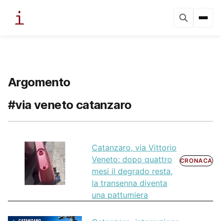
Argomento
#via veneto catanzaro
Catanzaro, via Vittorio
Veneto: dopo quattro
CRONACA
mesi il degrado resta,
la transenna diventa
una pattumiera