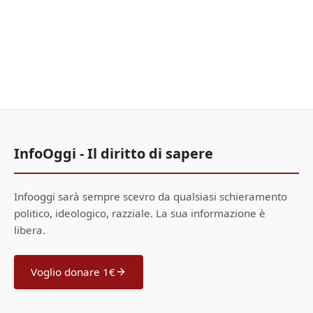
InfoOggi - Il diritto di sapere
Infooggi sarà sempre scevro da qualsiasi schieramento
politico, ideologico, razziale. La sua informazione è
libera.
Voglio donare 1€