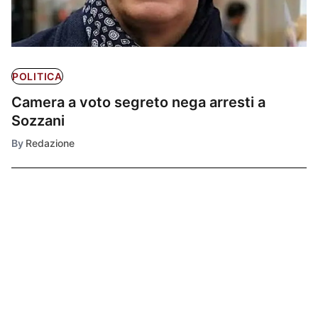
POLITICA
Camera a voto segreto nega arresti a
Sozzani
By
Redazione
Ultimissime
1
SALUTE