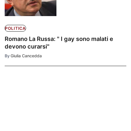
POLITICA
Romano La Russa: " I gay sono malati e
devono curarsi"
By
Giulia Cancedda
Ultimissime
1