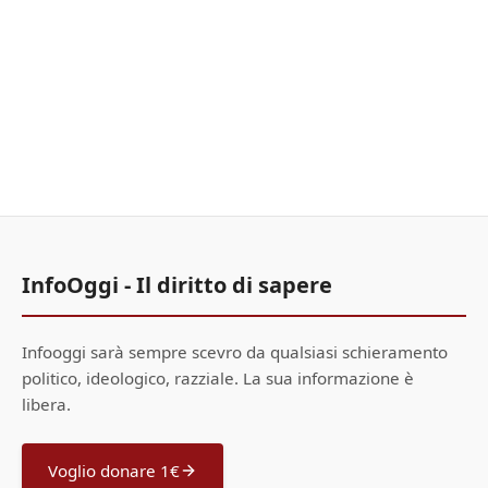
InfoOggi - Il diritto di sapere
Infooggi sarà sempre scevro da qualsiasi schieramento
politico, ideologico, razziale. La sua informazione è
libera.
Voglio donare 1€