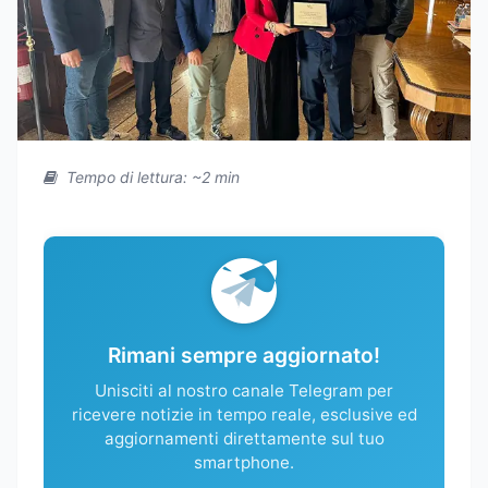
Tempo di lettura: ~2 min
Rimani sempre aggiornato!
Unisciti al nostro canale Telegram per
ricevere notizie in tempo reale, esclusive ed
aggiornamenti direttamente sul tuo
smartphone.