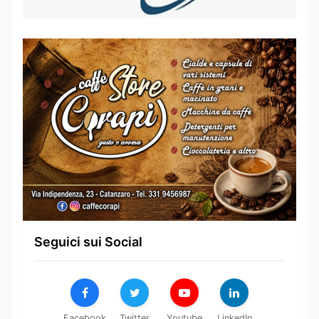
Seguici sui Social
Facebook
Twitter
Youtube
LinkedIn