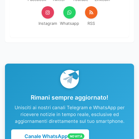
Instagram
Whatsapp
RSS
Rimani sempre aggiornato!
Unisciti ai nostri canali Telegram e WhatsApp per
ricevere notizie in tempo reale, esclusive ed
aggiornamenti direttamente sul tuo smartphone.
Canale WhatsApp
NOVITÀ