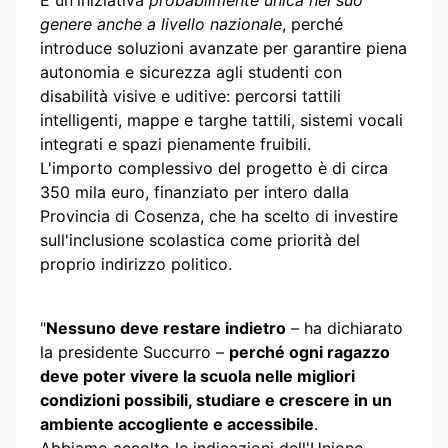
genere anche a livello nazionale
, perché
introduce soluzioni avanzate per garantire piena
autonomia e sicurezza agli studenti con
disabilità visive e uditive: percorsi tattili
intelligenti, mappe e targhe tattili, sistemi vocali
integrati e spazi pienamente fruibili.
L'importo complessivo del progetto è di circa
350 mila euro, finanziato per intero dalla
Provincia di Cosenza, che ha scelto di investire
sull'inclusione scolastica come priorità del
proprio indirizzo politico.
"
Nessuno deve restare indietro
– ha dichiarato
la presidente Succurro –
perché ogni ragazzo
deve poter vivere la scuola nelle migliori
condizioni possibili, studiare e crescere in un
ambiente accogliente e accessibile
.
Abbiamo accolto le indicazioni dell'Unione