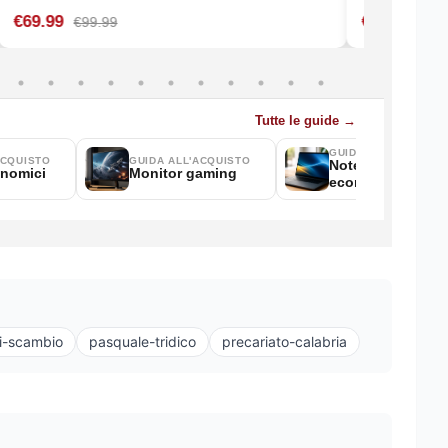
i-scambio
pasquale-tridico
precariato-calabria