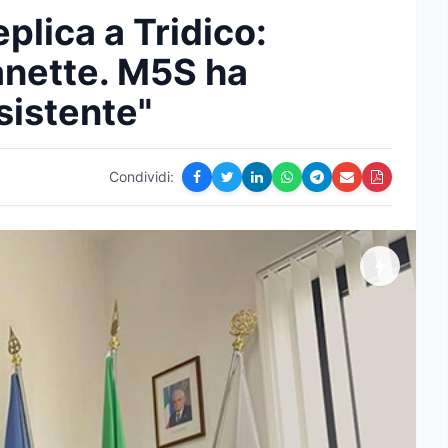
plica a Tridico:
anette. M5S ha
sistente"
Condividi: