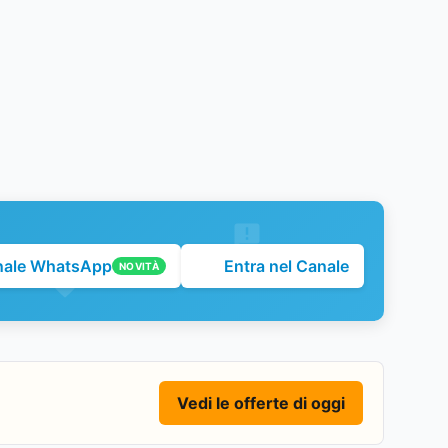
nale WhatsApp
Entra nel Canale
NOVITÀ
Vedi le offerte di oggi