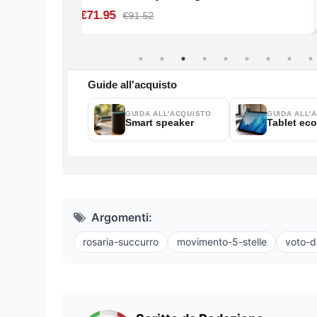
Argomenti:
rosaria-succurro
movimento-5-stelle
voto-d