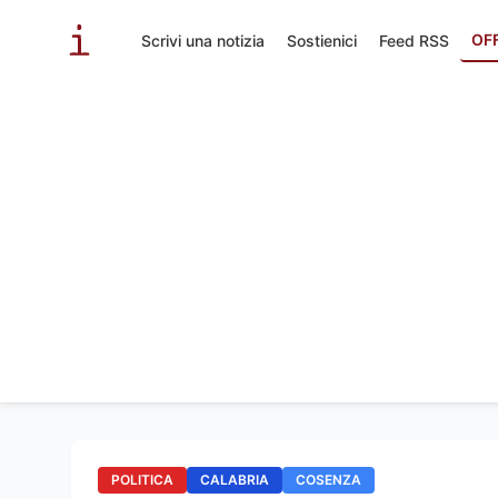
OF
Scrivi una notizia
Sostienici
Feed RSS
POLITICA
CALABRIA
COSENZA