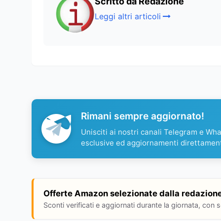
Scritto da Redazione
Leggi altri articoli
Rimani sempre aggiornato!
Unisciti ai nostri canali Telegram e Wh
esclusive ed aggiornamenti direttamen
Offerte Amazon selezionate dalla redazion
Sconti verificati e aggiornati durante la giornata, con 