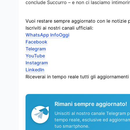
conclude Succurro – e non ci lasciamo intimorir
Vuoi restare sempre aggiornato con le notizie 
Iscriviti ai nostri canali ufficiali:
WhatsApp InfoOggi
Facebook
Telegram
YouTube
Instagram
LinkedIn
Riceverai in tempo reale tutti gli aggiornament
Rimani sempre aggiornato!
Unisciti al nostro canale Telegram pe
tempo reale, esclusive ed aggiorna
tuo smartphone.