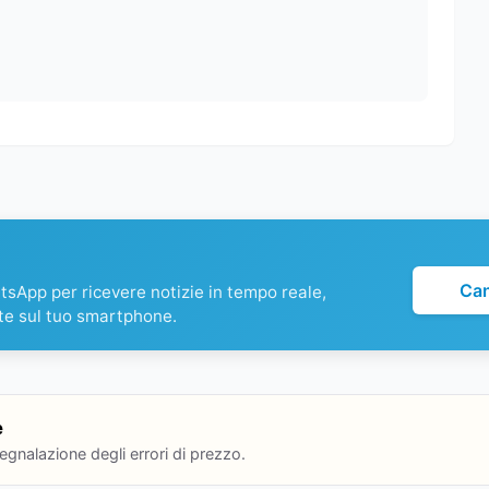
Ca
atsApp per ricevere notizie in tempo reale,
te sul tuo smartphone.
e
segnalazione degli errori di prezzo.