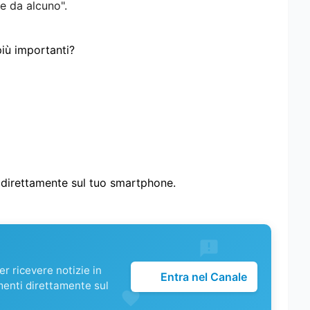
e da alcuno".
più importanti?
i direttamente sul tuo smartphone.
r ricevere notizie in
Entra nel Canale
menti direttamente sul